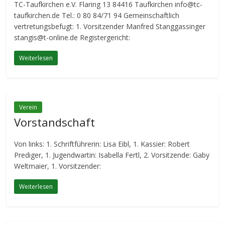
TC-Taufkirchen e.V. Flaring 13 84416 Taufkirchen info@tc-
taufkirchen.de Tel.: 0 80 84/71 94 Gemeinschaftlich
vertretungsbefugt: 1. Vorsitzender Manfred Stanggassinger
stangis@t-online.de Registergericht:
Weiterlesen
Verein
Vorstandschaft
Von links: 1. Schriftführerin: Lisa Eibl, 1. Kassier: Robert
Prediger, 1. Jugendwartin: Isabella Fertl, 2. Vorsitzende: Gaby
Weltmaier, 1. Vorsitzender:
Weiterlesen