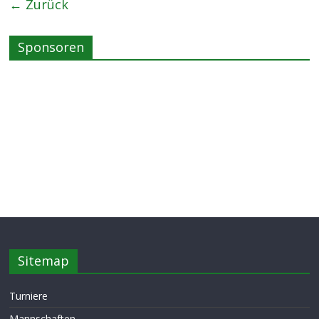
← Zurück
Sponsoren
Sitemap
Turniere
Mannschaften