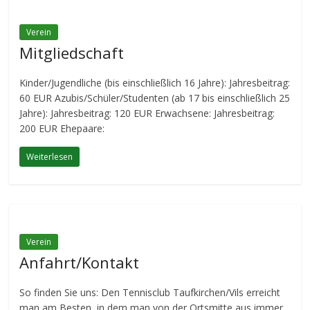
Verein
Mitgliedschaft
Kinder/Jugendliche (bis einschließlich 16 Jahre): Jahresbeitrag:
60 EUR Azubis/Schüler/Studenten (ab 17 bis einschließlich 25
Jahre): Jahresbeitrag: 120 EUR Erwachsene: Jahresbeitrag:
200 EUR Ehepaare:
Weiterlesen
Verein
Anfahrt/Kontakt
So finden Sie uns: Den Tennisclub Taufkirchen/Vils erreicht
man am Besten, in dem man von der Ortsmitte aus immer