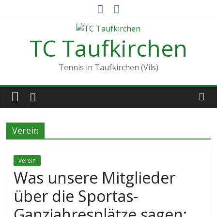
Zum
Inhalt
springen
TC Taufkirchen
Tennis in Taufkirchen (Vils)
Verein
Verein
Was unsere Mitglieder
über die Sportas-
Ganzjahresplätze sagen: