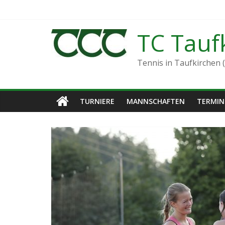
Zum
Inhalt
springen
TC Tauf
Tennis in Taufkirchen (
TURNIERE
MANNSCHAFTEN
TERMIN