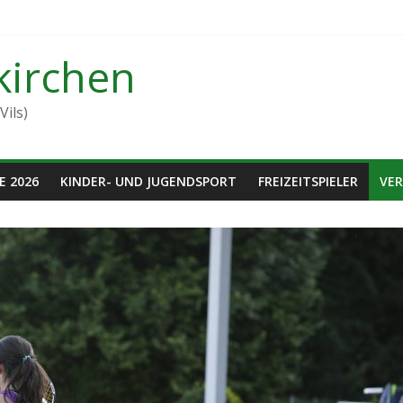
kirchen
Vils)
E 2026
KINDER- UND JUGENDSPORT
FREIZEITSPIELER
VER