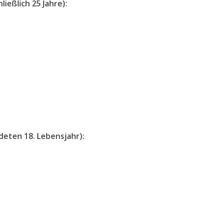
ließlich 25 Jahre)
:
ndeten 18. Lebensjahr):