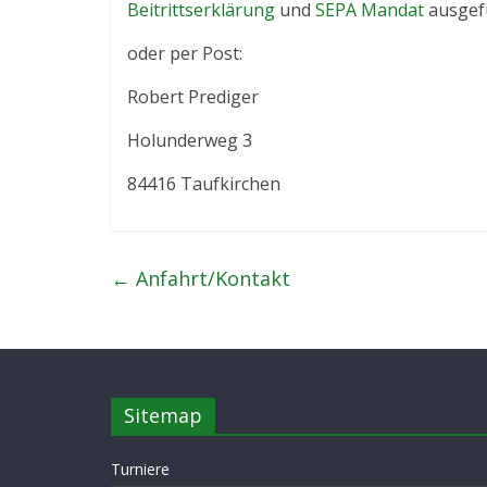
Beitrittserklärung
und
SEPA Mandat
ausgefü
oder per Post:
Robert Prediger
Holunderweg 3
84416 Taufkirchen
←
Anfahrt/Kontakt
Sitemap
Turniere