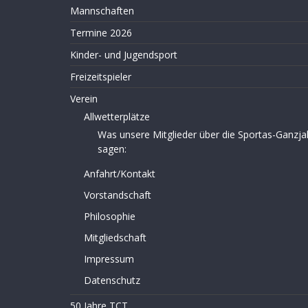
Mannschaften
Termine 2026
Kinder- und Jugendsport
Freizeitspieler
Verein
Allwetterplätze
Was unsere Mitglieder über die Sportas-Ganzja
sagen:
Anfahrt/Kontakt
Vorstandschaft
Philosophie
Mitgliedschaft
Impressum
Datenschutz
50 Jahre TCT