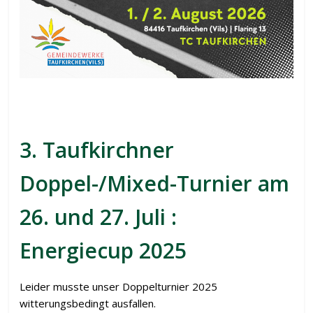
iiki
3. Taufkirchner
Doppel-/Mixed-Turnier
am
26. und 27. Juli :
Energiecup 2025
Leider musste unser Doppelturnier 2025
witterungsbedingt ausfallen.