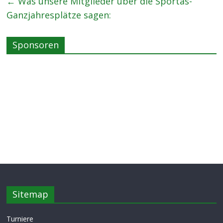
←
Was unsere Mitglieder über die Sportas-
Ganzjahresplätze sagen:
Sponsoren
Sitemap
Turniere