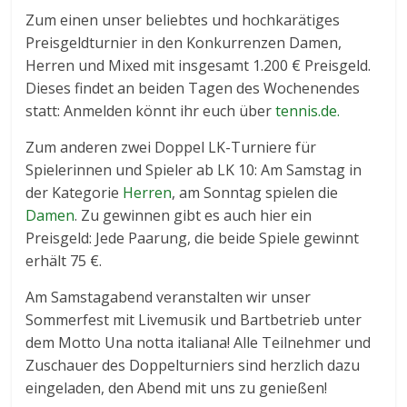
Zum einen unser beliebtes und hochkarätiges
Preisgeldturnier in den Konkurrenzen Damen,
Herren und Mixed mit insgesamt 1.200 € Preisgeld.
Dieses findet an beiden Tagen des Wochenendes
statt: Anmelden könnt ihr euch über
tennis.de.
Zum anderen zwei Doppel LK-Turniere für
Spielerinnen und Spieler ab LK 10: Am Samstag in
der Kategorie
Herren
, am Sonntag spielen die
Damen
. Zu gewinnen gibt es auch hier ein
Preisgeld: Jede Paarung, die beide Spiele gewinnt
erhält 75 €.
Am Samstagabend veranstalten wir unser
Sommerfest mit Livemusik und Bartbetrieb unter
dem Motto Una notta italiana! Alle Teilnehmer und
Zuschauer des Doppelturniers sind herzlich dazu
eingeladen, den Abend mit uns zu genießen!