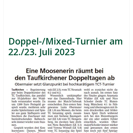
hjhjjhj
ioioioii
Doppel-/Mixed-Turnier am
22./23. Juli 2023