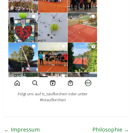
Folgt uns auf tc_taufkirchen oder unter
#tctaufkirchen
←
Impressum
Philosophie
→