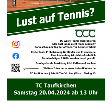
mmmmmmmmmmmmmmmmmmmmmmm
mmmmmmmmmmmmmmmm