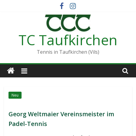
Zum
Inhalt
springen
TC Taufkirchen
Tennis in Taufkirchen (Vils)
Neu
Georg Weltmaier Vereinsmeister im
Padel-Tennis